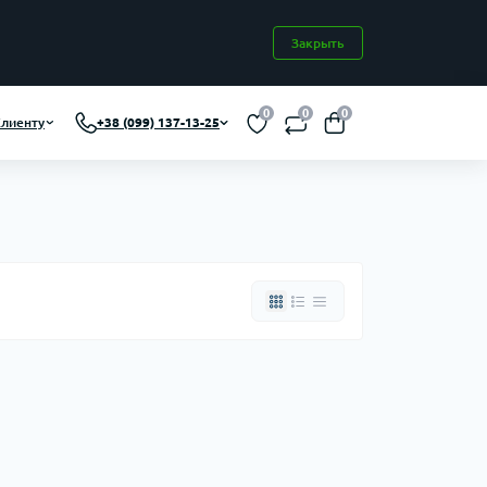
Закрыть
0
0
0
лиенту
+38 (099) 137-13-25