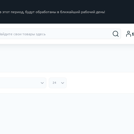
в этот период, будут обработаны в ближайший рабочий день!
К