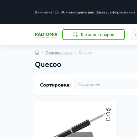
Внимание! Сб, ВС – выходные дни. Заказы, оформленные 
Каталог товаров
Производитель
Quecoo
Quecoo
Сортировка: