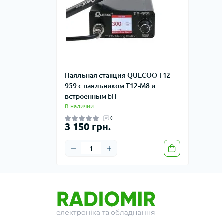
Паяльная станция QUECOO T12-
959 с паяльником T12-M8 и
встроенным БП
В наличии
0
3 150 грн.