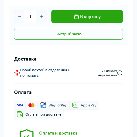
В корзину
Быстрый заказ
Доставка
Новой почтой в отделения и
по тарифам
почтоматы
перевозчика
Оплата
WayForPay
ApplePay
Оплата при доставке
Оплата и доставка