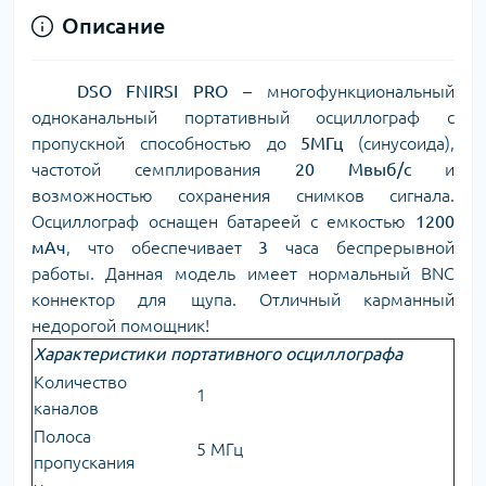
Описание
DSO FNIRSI PRO
– многофункциональный
одноканальный портативный осциллограф с
пропускной способностью до
5МГц
(синусоида),
частотой семплирования
20 Мвыб/с
и
возможностью сохранения снимков сигнала.
Осциллограф оснащен батареей с емкостью
1200
мАч
, что обеспечивает
3
часа беспрерывной
работы. Данная модель имеет нормальный BNC
коннектор для щупа. Отличный карманный
недорогой помощник!
Характеристики портативного осциллографа
Количество
1
каналов
Полоса
5 МГц
пропускания