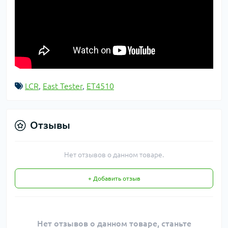
LCR
,
East Tester
,
ET4510
Отзывы
Нет отзывов о данном товаре.
+ Добавить отзыв
Нет отзывов о данном товаре, станьте