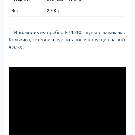
Вес
2,3 Kg
В комплекте:
прибор
ET4510
, щупы с зажимами
Кельвина, сетевой шнур питания,инструкция на англ
языке.