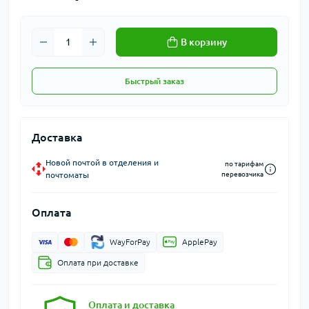
В корзину
Быстрый заказ
Доставка
Новой почтой в отделения и
по тарифам
почтоматы
перевозчика
Оплата
WayForPay
ApplePay
Оплата при доставке
Оплата и доставка