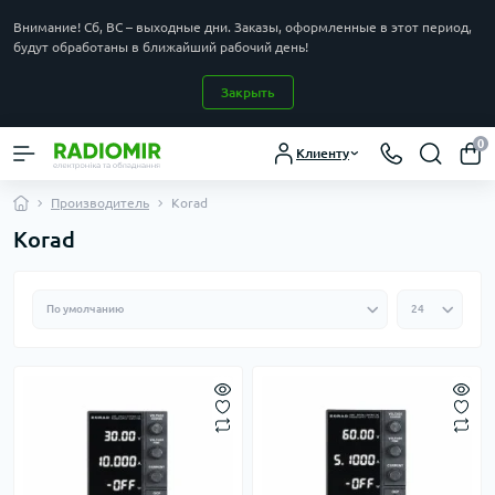
Внимание! Сб, ВС – выходные дни. Заказы, оформленные в этот период,
будут обработаны в ближайший рабочий день!
Закрыть
0
Клиенту
Производитель
Korad
Korad