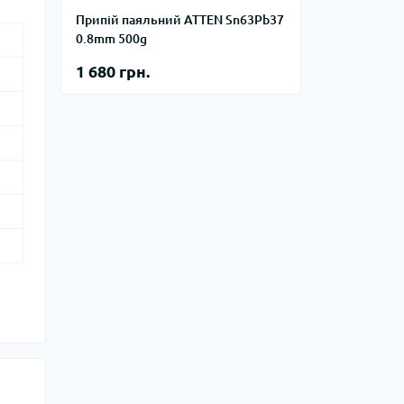
Припій паяльний ATTEN Sn63Pb37
0.8mm 500g
1 680 грн.