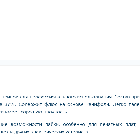
 припой для профессионального использования. Состав пр
ца
37%
. Содержит флюс на основе канифоли. Легко паяе
ки имеет хорошую прочность.
 возможности пайки, особенно для печатных плат, D
шек и других электрических устройств.