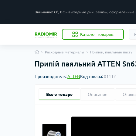
Внимание! Сб, ВС – выходные дни. Заказы, оформленные 
Каталог товаров
Расходные материалы
Припой, паяльные пасты
Припій паяльний ATTEN Sn6
Производитель:
ATTEN
Код товара:
01112
Все о товаре
Описание
Отзы