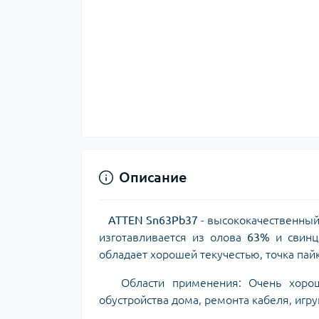
Описание
ATTEN Sn63Pb37
- высококачественный
изготавливается из олова
63%
и свин
обладает хорошей текучестью, точка пай
Области применения: Очень хорошие
обустройства дома, ремонта кабеля, игру