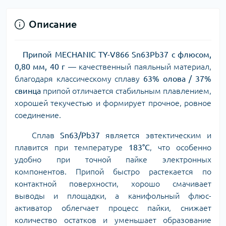
Описание
Припой MECHANIC TY-V866 Sn63Pb37 с флюсом,
0,80 мм, 40 г
— качественный паяльный материал,
благодаря классическому сплаву
63% олова / 37%
свинца
припой отличается стабильным плавлением,
хорошей текучестью и формирует прочное, ровное
соединение.
Сплав
Sn63/Pb37
является эвтектическим и
плавится при температуре
183°C
, что особенно
удобно при точной пайке электронных
компонентов. Припой быстро растекается по
контактной поверхности, хорошо смачивает
выводы и площадки, а канифольный флюс-
активатор облегчает процесс пайки, снижает
количество остатков и уменьшает образование