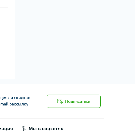
циях и скидках
Подписаться
-mail рассылку
мация
Мы в соцсетях