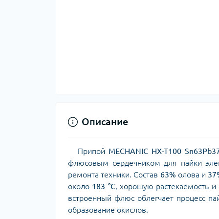
Описание
Припой
MECHANIC HX-T100 Sn63Pb3
флюсовым сердечником для пайки элек
ремонта техники. Состав
63%
олова и
37
около
183 °C
, хорошую растекаемость и
встроенный флюс облегчает процесс пай
образование окислов.