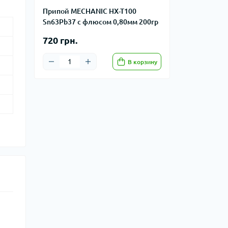
Припой MECHANIC HX-T100
Sn63Pb37 с флюсом 0,80мм 200гр
720 грн.
В корзину