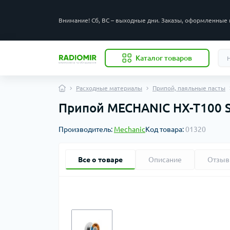
Внимание! Сб, ВС – выходные дни. Заказы, оформленные 
Каталог товаров
Расходные материалы
Припой, паяльные пасты
Припой MECHANIC HX-T100 S
Производитель:
Mechanic
Код товара:
01320
Все о товаре
Описание
Отзы