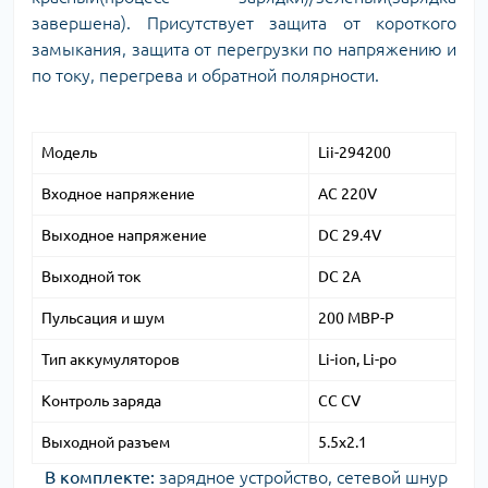
завершена). Присутствует защита от короткого
замыкания, защита от перегрузки по напряжению и
по току, перегрева и обратной полярности.
Модель
Lii-294200
Входное напряжение
AC 220V
Выходное напряжение
DC 29.4V
Выходной ток
DC 2A
Пульсация и шум
200 MBP-P
Тип аккумуляторов
Li-ion, Li-po
Контроль заряда
CC CV
Выходной разъем
5.5x2.1
В комплекте:
зарядное устройство, сетевой шнур