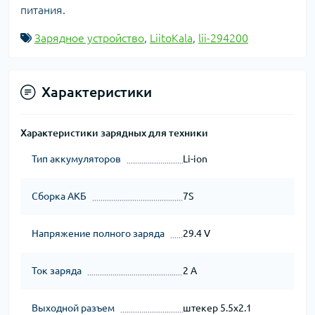
питания.
Зарядное устройство
,
LiitoKala
,
lii-294200
Характеристики
Характеристики зарядных для техники
Тип аккумуляторов
Li-ion
Сборка АКБ
7S
Напряжение полного заряда
29.4 V
Ток заряда
2 A
Выходной разъем
штекер 5.5x2.1