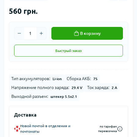
560 грн.
В корзину
Быстрый заказ
Тип аккумуляторов:
Сборка АКБ:
Li-ion
7S
Напряжение полного заряда:
Ток заряда:
29.4 V
2 A
Выходной разъем:
штекер 5.5x2.1
Доставка
Новой почтой в отделения и
по тарифам
почтоматы
перевозчика