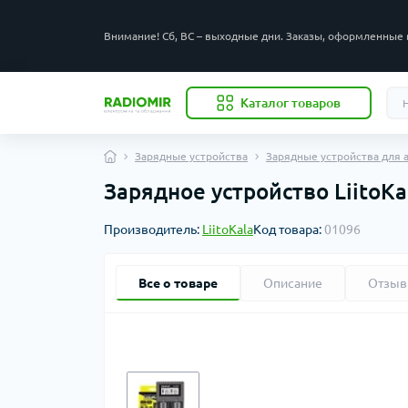
Внимание! Сб, ВС – выходные дни. Заказы, оформленные 
Каталог товаров
Зарядные устройства
Зарядные устройства для а
Зарядное устройство LiitoKal
Производитель:
LiitoKala
Код товара:
01096
Все о товаре
Описание
Отзы