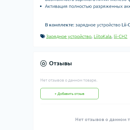
Активация полностью разряженных ак
В комплекте:
зарядное устройство
Lii-
Зарядное устройство
,
LiitoKala
,
lii-CH2
Отзывы
Нет отзывов о данном товаре.
+ Добавить отзыв
Нет отзывов о данном т