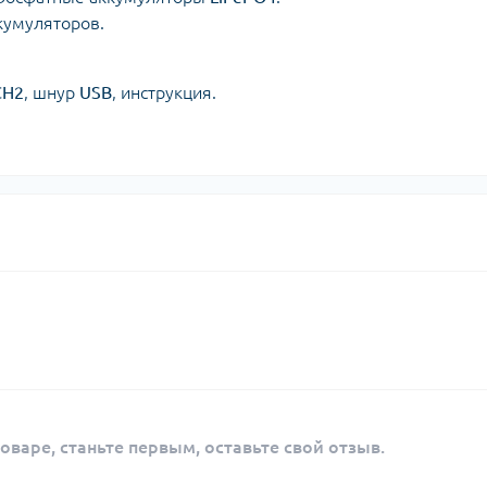
кумуляторов
.
CH2
, шнур
USB
, инструкция.
оваре, станьте первым, оставьте свой отзыв.