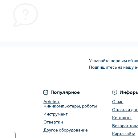
Узнавайте первым об ак
Подпишитесь на нашу e
Публичная оферта
Популярное
Инфор
Arduino,
О нас
миникомпьютеры, роботы
Оплата и до
Инструмент
Контакты
Отвертки
Возврат тов
Другое оборудование
Карта сайта