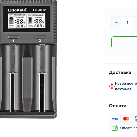
Доставка
Новой почто
почтоматы
Оплата
Оплата п