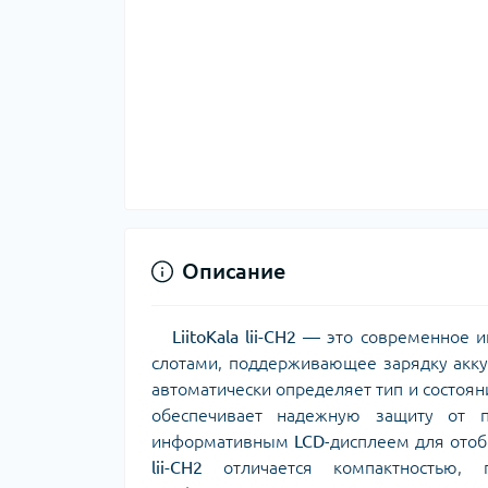
Описание
LiitoKala lii-CH2
— это современное ин
слотами, поддерживающее зарядку акк
автоматически определяет тип и состоян
обеспечивает надежную защиту от п
информативным
LCD
-дисплеем для отоб
lii-CH2
отличается компактностью,