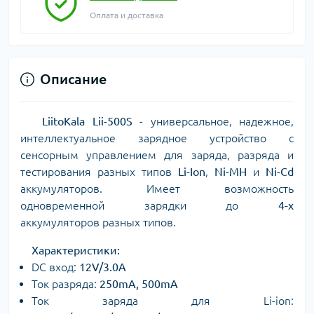
Оплата и доставка
Описание
LiitoKala Lii-500S
- универсальное, надежное,
интеллектуальное зарядное устройство с
сенсорным управлением для заряда, разряда и
тестирования разных типов
Li-Ion
,
Ni-MH
и
Ni-Cd
аккумуляторов. Имеет возможность
одновременной зарядки до
4-х
аккумуляторов разных типов.
Характеристики:
DC вход:
12V/3.0A
Ток разряда:
250mA, 500mA
Ток заряда для Li-ion: