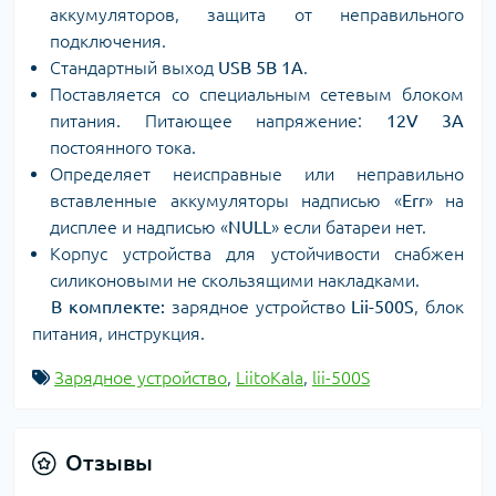
аккумуляторов, защита от неправильного
подключения.
Стандартный выход
USB 5В 1А
.
Поставляется со специальным сетевым блоком
питания. Питающее напряжение:
12V 3A
постоянного тока.
Определяет неисправные или неправильно
вставленные аккумуляторы надписью «
Err
» на
дисплее и надписью «
NULL
» если батареи нет.
Корпус устройства для устойчивости снабжен
силиконовыми не скользящими накладками.
В комплекте:
зарядное устройство
Lii-500S
, блок
питания, инструкция.
Зарядное устройство
,
LiitoKala
,
lii-500S
Отзывы