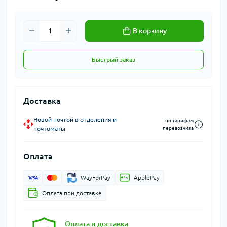
В корзину
Быстрый заказ
Доставка
Новой почтой в отделения и
по тарифам
почтоматы
перевозчика
Оплата
WayForPay
ApplePay
Оплата при доставке
Оплата и доставка