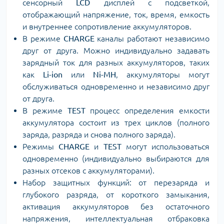
сенсорный
LCD
дисплей с подсветкой,
отображающий напряжение, ток, время, емкость
и внутреннее сопротивление аккумуляторов.
В режиме
CHARGE
каналы работают независимо
друг от друга. Можно индивидуально задавать
зарядный ток для разных аккумуляторов, таких
как
Li-ion
или
Ni-MH
, аккумуляторы могут
обслуживаться одновременно и независимо друг
от друга.
В режиме
TEST
процесс определения емкости
аккумулятора состоит из трех циклов (полного
заряда, разряда и снова полного заряда).
Режимы
CHARGE
и
TEST
могут использоваться
одновременно (индивидуально выбираются для
разных отсеков с аккумуляторами).
Набор защитных функций: от перезаряда и
глубокого разряда, от короткого замыкания,
активация аккумуляторов без остаточного
напряжения, интеллектуальная отбраковка