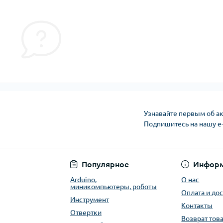
Узнавайте первым об ак
Подпишитесь на нашу e
Публичная оферта
Популярное
Инфор
Arduino,
О нас
миникомпьютеры, роботы
Оплата и до
Инструмент
Контакты
Отвертки
Возврат тов