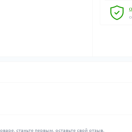
О
О
оваре, станьте первым, оставьте свой отзыв.