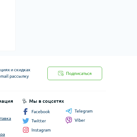
циях и скидках
Подписаться
-mail рассылку
мация
Мы в соцсетях
Telegram
Facebook
ставка
Viber
Twitter
Instagram
ара