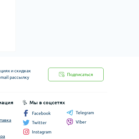
циях и скидках
Подписаться
-mail рассылку
мация
Мы в соцсетях
Telegram
Facebook
ставка
Viber
Twitter
Instagram
ара