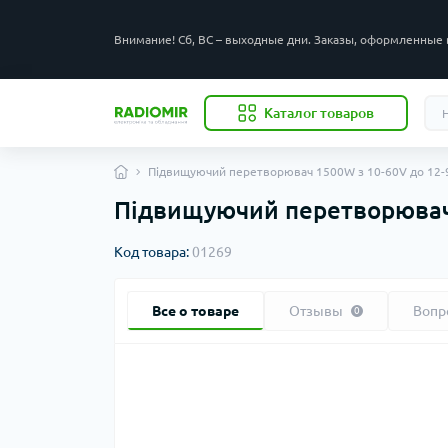
Внимание! Сб, ВС – выходные дни. Заказы, оформленные 
Каталог товаров
Підвищуючий перетворювач 1500W з 10-60V до 12-
Підвищуючий перетворювач 
Код товара:
01269
Все о товаре
Отзывы
Вопр
0