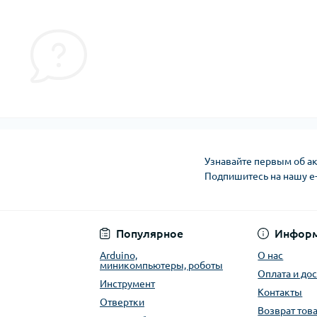
Узнавайте первым об ак
Подпишитесь на нашу e
Публичная оферта
Популярное
Инфор
Arduino,
О нас
миникомпьютеры, роботы
Оплата и до
Инструмент
Контакты
Отвертки
Возврат тов