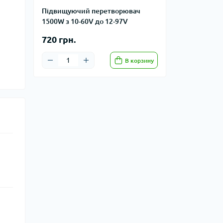
Підвищуючий перетворювач
1500W з 10-60V до 12-97V
720 грн.
В корзину