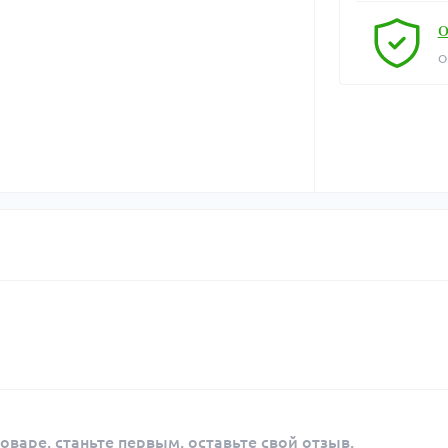
О
О
оваре, станьте первым, оставьте свой отзыв.