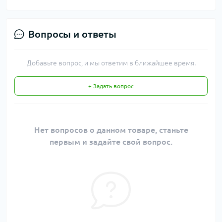
Вопросы и ответы
Добавьте вопрос, и мы ответим в ближайшее время.
+ Задать вопрос
Нет вопросов о данном товаре, станьте
первым и задайте свой вопрос.