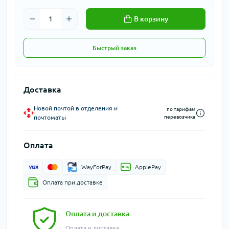
В корзину
Быстрый заказ
Доставка
Новой почтой в отделения и
по тарифам
почтоматы
перевозчика
Оплата
WayForPay
ApplePay
Оплата при доставке
Оплата и доставка
Оплата и доставка