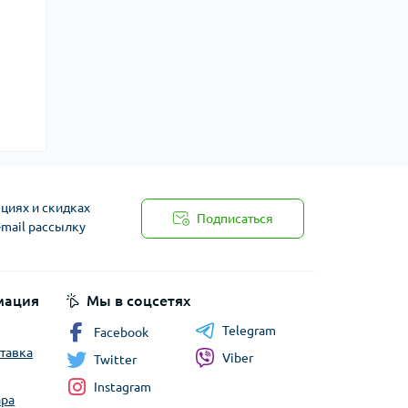
циях и скидках
Подписаться
-mail рассылку
мация
Мы в соцсетях
Telegram
Facebook
ставка
Viber
Twitter
Instagram
ара