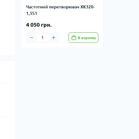
Частотний перетворювач XK320-
1,5S1
4 050 грн.
В корзину