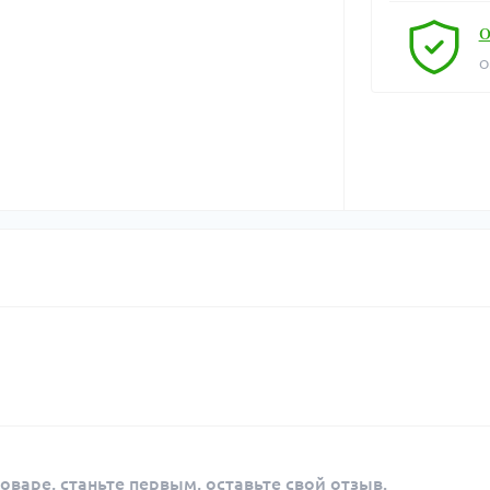
О
О
оваре, станьте первым, оставьте свой отзыв.