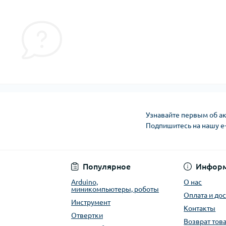
Узнавайте первым об ак
Подпишитесь на нашу e
Публичная оферта
Популярное
Инфор
Arduino,
О нас
миникомпьютеры, роботы
Оплата и до
Инструмент
Контакты
Отвертки
Возврат тов