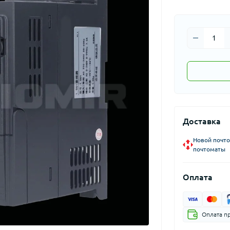
Доставка
Новой почто
почтоматы
Оплата
Оплата п