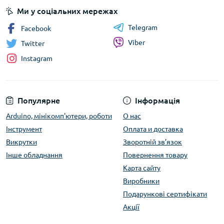
Ми у соціальних мережах
Telegram
Facebook
Viber
Twitter
Instagram
Популярне
Інформація
Arduino, мінікомп'ютери, роботи
О нас
Інструмент
Оплата и доставка
Викрутки
Зворотній зв’язок
Інше обладнання
Повернення товару
Карта сайту
Виробники
Подарункові сертифікати
Акції