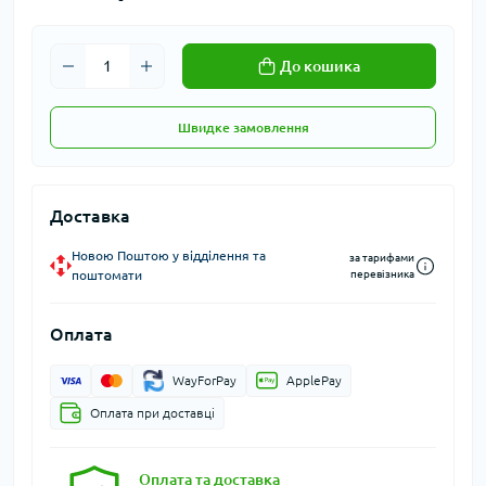
До кошика
Швидке замовлення
Доставка
Новою Поштою у відділення та
за тарифами
поштомати
перевізника
Оплата
WayForPay
ApplePay
Оплата при доставці
Оплата та доставка