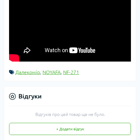
Далекомір
,
NOYAFA
,
NF-271
Відгуки
Відгуків про цей товар ще не було.
+ Додати відгук