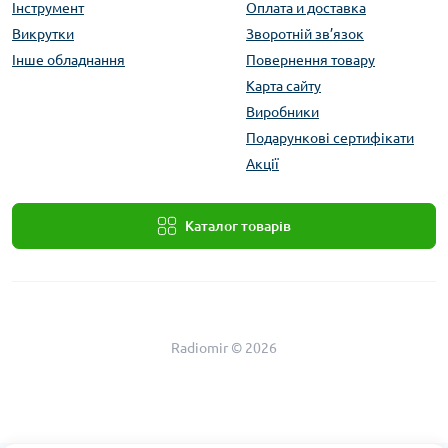
Інструмент
Оплата и доставка
Викрутки
Зворотній зв’язок
Інше обладнання
Повернення товару
Карта сайту
Виробники
Подарункові сертифікати
Акції
Каталог товарів
Radiomir © 2026