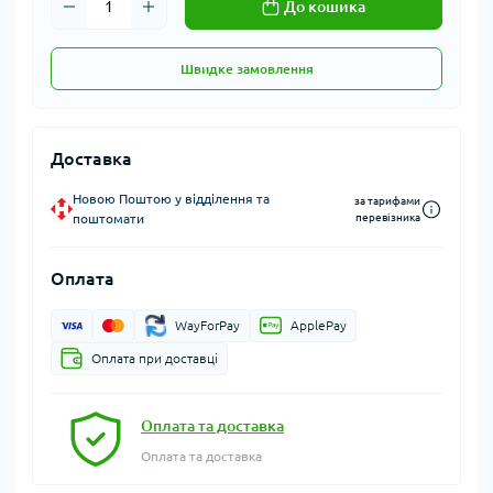
До кошика
Швидке замовлення
Доставка
Новою Поштою у відділення та
за тарифами
поштомати
перевізника
Оплата
WayForPay
ApplePay
Оплата при доставці
Оплата та доставка
Оплата та доставка