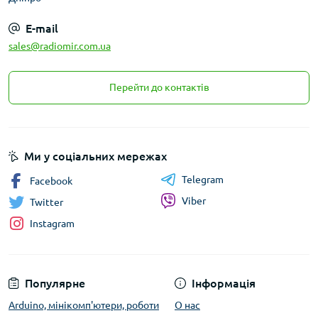
E-mail
sales@radiomir.com.ua
Перейти до контактів
Ми у соціальних мережах
Telegram
Facebook
Viber
Twitter
Instagram
Популярне
Інформація
Arduino, мінікомп'ютери, роботи
О нас