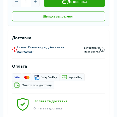
До кошика
Швидке замовлення
Доставка
Новою Поштою у відділення та
за тарифами
поштомати
перевізника
Оплата
WayForPay
ApplePay
Оплата при доставці
Оплата та доставка
Оплата та доставка