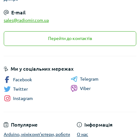
E-mail
sales@radiomir.com.ua
Перейти до контактів
Ми у соціальних мережах
Telegram
Facebook
Viber
Twitter
Instagram
Популярне
Інформація
Arduino, мінікомп'ютери, роботи
О нас