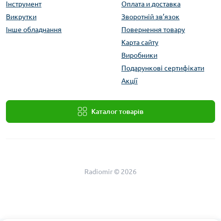
Інструмент
Оплата и доставка
Викрутки
Зворотній зв’язок
Інше обладнання
Повернення товару
Карта сайту
Виробники
Подарункові сертифікати
Акції
Каталог товарів
Radiomir © 2026